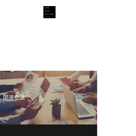
Far East Eating Inc.
飲食店運営コノヨシグループ
関連会社