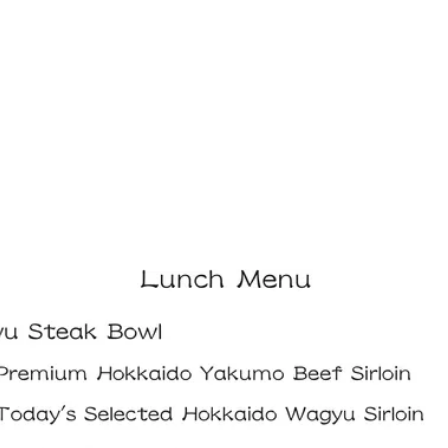
当・予約オードブル
お知らせ
店舗・支店情報
採用情報
会社概