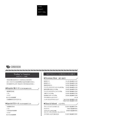
Far East Eating Inc.
飲食店運営コノヨシグループ